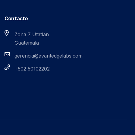
Contacto
Zona 7 Utatlan
Guatemala
gerencia@avantedgelabs.com
+502 50102202