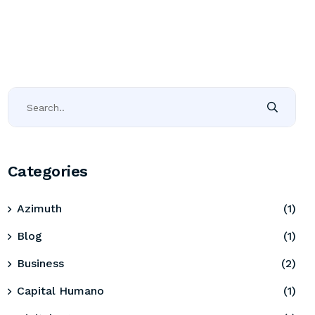
Categories
Azimuth
(1)
Blog
(1)
Business
(2)
Capital Humano
(1)