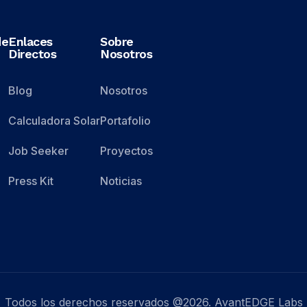
de
Enlaces
Sobre
Directos
Nosotros
Blog
Nosotros
Calculadora Solar
Portafolio
Job Seeker
Proyectos
Press Kit
Noticias
Todos los derechos reservados @2026. AvantEDGE Labs