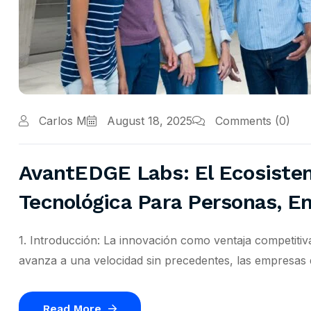
Carlos M
August 18, 2025
Comments
(0)
AvantEDGE Labs: El Ecosiste
Tecnológica Para Personas, 
1. Introducción: La innovación como ventaja competiti
avanza a una velocidad sin precedentes, las empresas 
Read More