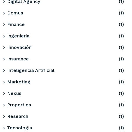
Digital Agency
(1)
Domus
(1)
Finance
(1)
Ingeniería
(1)
Innovación
(1)
Insurance
(1)
Inteligencia Artificial
(1)
Marketing
(1)
Nexus
(1)
Properties
(1)
Research
(1)
Tecnología
(1)