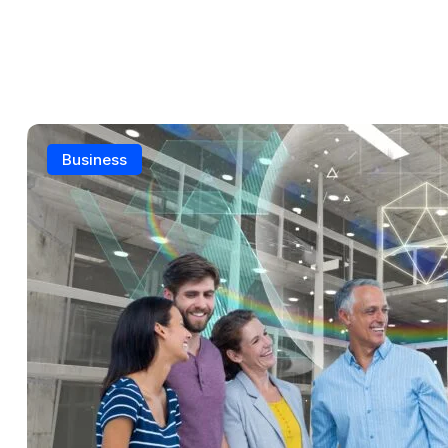
Business