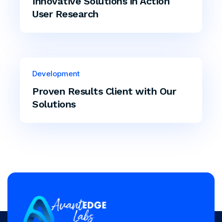
Innovative Solutions in Action
User Research
Development
Proven Results Client with Our
Solutions